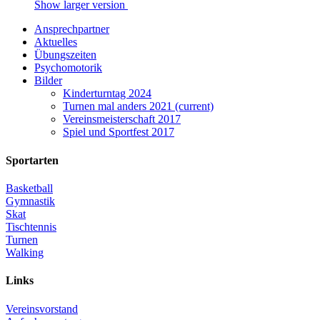
Show larger version
Ansprechpartner
Aktuelles
Übungszeiten
Psychomotorik
Bilder
Kinderturntag 2024
Turnen mal anders 2021
(current)
Vereinsmeisterschaft 2017
Spiel und Sportfest 2017
Sportarten
Basketball
Gymnastik
Skat
Tischtennis
Turnen
Walking
Links
Vereinsvorstand