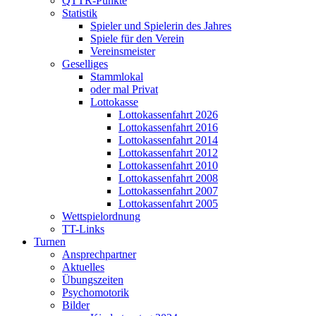
QTTR-Punkte
Statistik
Spieler und Spielerin des Jahres
Spiele für den Verein
Vereinsmeister
Geselliges
Stammlokal
oder mal Privat
Lottokasse
Lottokassenfahrt 2026
Lottokassenfahrt 2016
Lottokassenfahrt 2014
Lottokassenfahrt 2012
Lottokassenfahrt 2010
Lottokassenfahrt 2008
Lottokassenfahrt 2007
Lottokassenfahrt 2005
Wettspielordnung
TT-Links
Turnen
Ansprechpartner
Aktuelles
Übungszeiten
Psychomotorik
Bilder