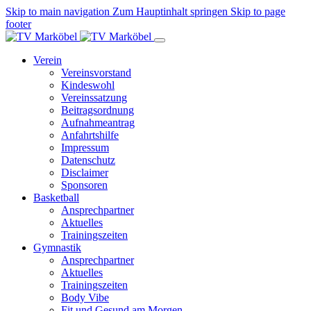
Skip to main navigation
Zum Hauptinhalt springen
Skip to page
footer
Verein
Vereinsvorstand
Kindeswohl
Vereinssatzung
Beitragsordnung
Aufnahmeantrag
Anfahrtshilfe
Impressum
Datenschutz
Disclaimer
Sponsoren
Basketball
Ansprechpartner
Aktuelles
Trainingszeiten
Gymnastik
Ansprechpartner
Aktuelles
Trainingszeiten
Body Vibe
Fit und Gesund am Morgen