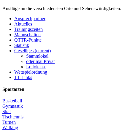
Ausflüge an die verschiedensten Orte und Sehenswürdigkeiten.
Ansprechpartner
Aktuelles
Trainingszeiten
Mannschaften
QTTR-Punkte
Statistik
Geselliges
(current)
Stammlokal
oder mal Privat
Lottokasse
Wettspielordnung
TT-Links
Sportarten
Basketball
Gymnastik
Skat
Tischtennis
Turnen
Walking