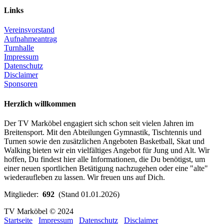
Links
Vereinsvorstand
Aufnahmeantrag
Turnhalle
Impressum
Datenschutz
Disclaimer
Sponsoren
Herzlich willkommen
Der TV Marköbel engagiert sich schon seit vielen Jahren im
Breitensport. Mit den Abteilungen Gymnastik, Tischtennis und
Turnen sowie den zusätzlichen Angeboten Basketball, Skat und
Walking bieten wir ein vielfältiges Angebot für Jung und Alt. Wir
hoffen, Du findest hier alle Informationen, die Du benötigst, um
einer neuen sportlichen Betätigung nachzugehen oder eine "alte"
wiederaufleben zu lassen. Wir freuen uns auf Dich.
Mitglieder:
692
(Stand 01.01.2026)
TV Marköbel © 2024
Startseite
Impressum
Datenschutz
Disclaimer