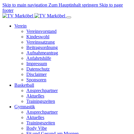
Skip to main navigation
Zum Hauptinhalt springen
Skip to page
footer
Verein
Vereinsvorstand
Kindeswohl
Vereinssatzung
Beitragsordnung
Aufnahmeantrag
Anfahrtshilfe
Impressum
Datenschutz
Disclaimer
Sponsoren
Basketball
Ansprechpartner
Aktuelles
Trainingszeiten
Gymnastik
Ansprechpartner
Aktuelles
Trainingszeiten
Body Vibe
Fit und Gesund am Morgen