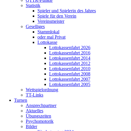
QTTR-Punkte
Statistik
Spieler und Spielerin des Jahres
Spiele für den Verein
Vereinsmeister
Geselliges
Stammlokal
oder mal Privat
Lottokasse
Lottokassenfahrt 2026
Lottokassenfahrt 2016
Lottokassenfahrt 2014
Lottokassenfahrt 2012
Lottokassenfahrt 2010
Lottokassenfahrt 2008
Lottokassenfahrt 2007
Lottokassenfahrt 2005
Wettspielordnung
TT-Links
Turnen
Ansprechpartner
Aktuelles
Übungszeiten
Psychomotorik
Bilder