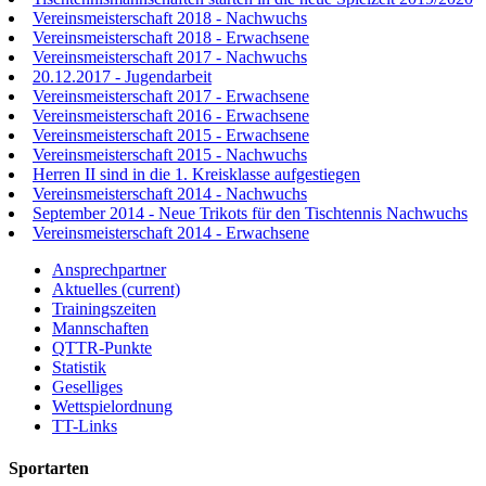
Vereinsmeisterschaft 2018 - Nachwuchs
Vereinsmeisterschaft 2018 - Erwachsene
Vereinsmeisterschaft 2017 - Nachwuchs
20.12.2017 - Jugendarbeit
Vereinsmeisterschaft 2017 - Erwachsene
Vereinsmeisterschaft 2016 - Erwachsene
Vereinsmeisterschaft 2015 - Erwachsene
Vereinsmeisterschaft 2015 - Nachwuchs
Herren II sind in die 1. Kreisklasse aufgestiegen
Vereinsmeisterschaft 2014 - Nachwuchs
September 2014 - Neue Trikots für den Tischtennis Nachwuchs
Vereinsmeisterschaft 2014 - Erwachsene
Ansprechpartner
Aktuelles
(current)
Trainingszeiten
Mannschaften
QTTR-Punkte
Statistik
Geselliges
Wettspielordnung
TT-Links
Sportarten