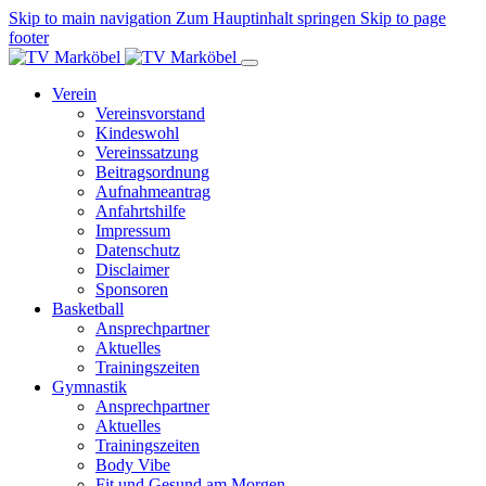
Skip to main navigation
Zum Hauptinhalt springen
Skip to page
footer
Verein
Vereinsvorstand
Kindeswohl
Vereinssatzung
Beitragsordnung
Aufnahmeantrag
Anfahrtshilfe
Impressum
Datenschutz
Disclaimer
Sponsoren
Basketball
Ansprechpartner
Aktuelles
Trainingszeiten
Gymnastik
Ansprechpartner
Aktuelles
Trainingszeiten
Body Vibe
Fit und Gesund am Morgen