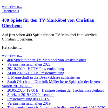
weiterlesen...
Tischtennis
400 Spiele für den TV Marköbel von Christian
Oberheim
Auf jetzt schon 400 Spiele für den TV Marköbel kam kürzlich
Christian Oberheim.
Herzlichen…
weiterlesen...
400 Spiele für den TV Marköbel von Jessica Koncz
Vereinsmeisterschaften 2022
29.10.2020 - HTTV Pressemitteilung
24.08.2020 - HTTV Pressemitteilung
1. Mannschaft in die Bezirksklasse aufgestiegen
Sarah Oltsch und Dominik Müller beste Spieler/in der letzten
Saison 2019/2020 !
20.05.2020, 19:00 h - Trainingsbeginn der Tischtennisabteilung
Spielzeit 2019 / 2020 beendet !
Pressemitteilung des HTTV
Vereinsmeisterschaften 2019
Tischtennismannschaften starten in die neue Spielzeit 2019/2020