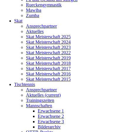
Rueckengymnastik
Mawiba
Zumba
Skat
Ansprechpartner
Aktuelles
Skat Meisterschaft 2025
Skat Meisterschaft 2024
Skat Meisterschaft 2023
Skat Meisterschaft 2022
Skat Meisterschaft 2019
Skat Meisterschaft 2018
Skat Meisterschaft 2017
Skat Meisterschaft 2016
Skat Meisterschaft 2015
Tischtennis
Ansprechpartner
Aktuelles
(current)
Trainingszeiten
Mannschaften
Erwachsene 1
Erwachsene 2
Erwachsene 3
Bilderarchiv