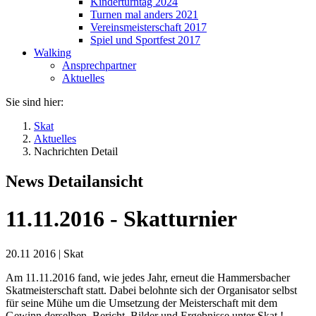
Kinderturntag 2024
Turnen mal anders 2021
Vereinsmeisterschaft 2017
Spiel und Sportfest 2017
Walking
Ansprechpartner
Aktuelles
Sie sind hier:
Skat
Aktuelles
Nachrichten Detail
News Detailansicht
11.11.2016 - Skatturnier
20.11 2016
|
Skat
Am 11.11.2016 fand, wie jedes Jahr, erneut die Hammersbacher
Skatmeisterschaft statt. Dabei belohnte sich der Organisator selbst
für seine Mühe um die Umsetzung der Meisterschaft mit dem
Gewinn derselben. Bericht, Bilder und Ergebnisse unter Skat !