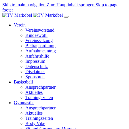
Skip to main navigation
Zum Hauptinhalt springen
Skip to page
footer
Verein
Vereinsvorstand
Kindeswohl
Vereinssatzung
Beitragsordnung
Aufnahmeantrag
Anfahrtshilfe
Impressum
Datenschutz
Disclaimer
Sponsoren
Basketball
Ansprechpartner
Aktuelles
Trainingszeiten
Gymnastik
Ansprechpartner
Aktuelles
Trainingszeiten
Body Vibe
Fit und Gesund am Morgen