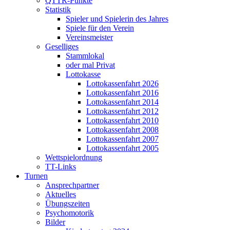
QTTR-Punkte
Statistik
Spieler und Spielerin des Jahres
Spiele für den Verein
Vereinsmeister
Geselliges
Stammlokal
oder mal Privat
Lottokasse
Lottokassenfahrt 2026
Lottokassenfahrt 2016
Lottokassenfahrt 2014
Lottokassenfahrt 2012
Lottokassenfahrt 2010
Lottokassenfahrt 2008
Lottokassenfahrt 2007
Lottokassenfahrt 2005
Wettspielordnung
TT-Links
Turnen
Ansprechpartner
Aktuelles
Übungszeiten
Psychomotorik
Bilder