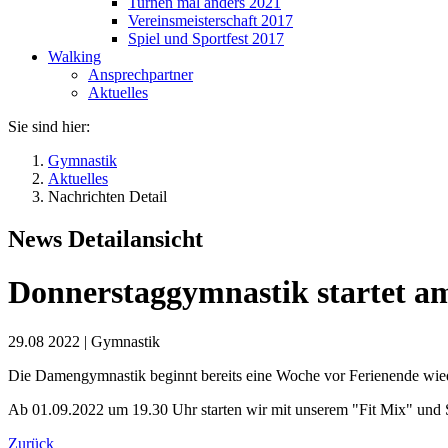
Turnen mal anders 2021
Vereinsmeisterschaft 2017
Spiel und Sportfest 2017
Walking
Ansprechpartner
Aktuelles
Sie sind hier:
Gymnastik
Aktuelles
Nachrichten Detail
News Detailansicht
Donnerstaggymnastik startet am
29.08 2022
|
Gymnastik
Die Damengymnastik beginnt bereits eine Woche vor Ferienende wie
Ab 01.09.2022 um 19.30 Uhr starten wir mit unserem "Fit Mix" und S
Zurück