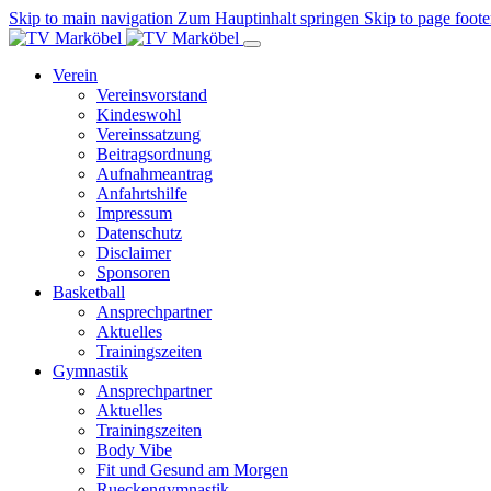
Skip to main navigation
Zum Hauptinhalt springen
Skip to page foote
Verein
Vereinsvorstand
Kindeswohl
Vereinssatzung
Beitragsordnung
Aufnahmeantrag
Anfahrtshilfe
Impressum
Datenschutz
Disclaimer
Sponsoren
Basketball
Ansprechpartner
Aktuelles
Trainingszeiten
Gymnastik
Ansprechpartner
Aktuelles
Trainingszeiten
Body Vibe
Fit und Gesund am Morgen
Rueckengymnastik