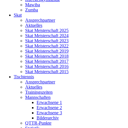
Mawiba
Zumba
Skat
Ansprechpartner
Aktuelles
Skat Meisterschaft 2025
Skat Meisterschaft 2024
Skat Meisterschaft 2023
Skat Meisterschaft 2022
Skat Meisterschaft 2019
Skat Meisterschaft 2018
Skat Meisterschaft 2017
Skat Meisterschaft 2016
Skat Meisterschaft 2015
Tischtennis
Ansprechpartner
Aktuelles
Trainingszeiten
Mannschaften
Erwachsene 1
Erwachsene 2
Erwachsene 3
Bilderarchiv
QTTR-Punkte